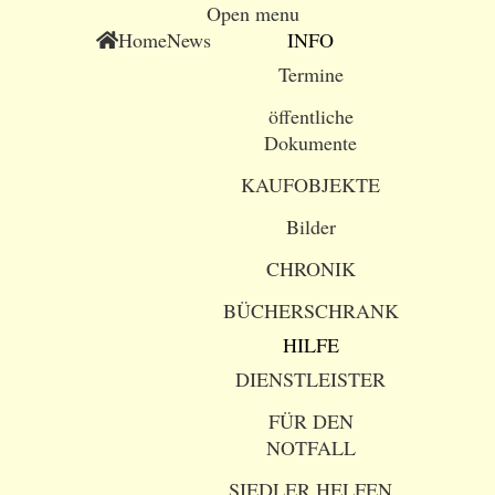
Open menu
Home
News
INFO
Termine
öffentliche
Dokumente
KAUFOBJEKTE
Bilder
CHRONIK
BÜCHERSCHRANK
HILFE
DIENSTLEISTER
FÜR DEN
NOTFALL
SIEDLER HELFEN