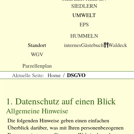
SIEDLERN
UMWELT
EPS
HUMMELN
Standort
internes
Gästebuch
Waldeck
WGV
Parzellenplan
DSGVO
Aktuelle Seite:
Home
1. Datenschutz auf einen Blick
Allgemeine Hinweise
Die folgenden Hinweise geben einen einfachen
Überblick darüber, was mit Ihren personenbezogenen