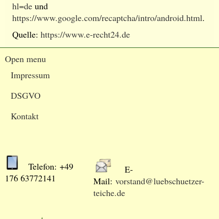
hl=de
und
https://www.google.com/recaptcha/intro/android.html
.
Quelle:
https://www.e-recht24.de
Open menu
Impressum
DSGVO
Kontakt
Telefon: +49
E-
176 63772141
Mail:
vorstand@luebschuetzer-
teiche.de