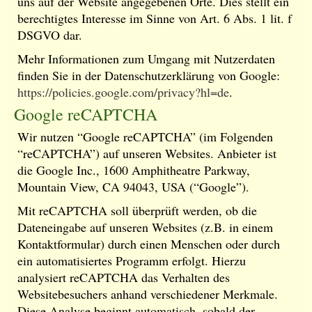
uns auf der Website angegebenen Orte. Dies stellt ein
berechtigtes Interesse im Sinne von Art. 6 Abs. 1 lit. f
DSGVO dar.
Mehr Informationen zum Umgang mit Nutzerdaten
finden Sie in der Datenschutzerklärung von Google:
https://policies.google.com/privacy?hl=de
.
Google reCAPTCHA
Wir nutzen “Google reCAPTCHA” (im Folgenden
“reCAPTCHA”) auf unseren Websites. Anbieter ist
die Google Inc., 1600 Amphitheatre Parkway,
Mountain View, CA 94043, USA (“Google”).
Mit reCAPTCHA soll überprüft werden, ob die
Dateneingabe auf unseren Websites (z.B. in einem
Kontaktformular) durch einen Menschen oder durch
ein automatisiertes Programm erfolgt. Hierzu
analysiert reCAPTCHA das Verhalten des
Websitebesuchers anhand verschiedener Merkmale.
Diese Analyse beginnt automatisch, sobald der