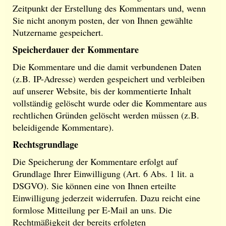
Zeitpunkt der Erstellung des Kommentars und, wenn
Sie nicht anonym posten, der von Ihnen gewählte
Nutzername gespeichert.
Speicherdauer der Kommentare
Die Kommentare und die damit verbundenen Daten
(z.B. IP-Adresse) werden gespeichert und verbleiben
auf unserer Website, bis der kommentierte Inhalt
vollständig gelöscht wurde oder die Kommentare aus
rechtlichen Gründen gelöscht werden müssen (z.B.
beleidigende Kommentare).
Rechtsgrundlage
Die Speicherung der Kommentare erfolgt auf
Grundlage Ihrer Einwilligung (Art. 6 Abs. 1 lit. a
DSGVO). Sie können eine von Ihnen erteilte
Einwilligung jederzeit widerrufen. Dazu reicht eine
formlose Mitteilung per E-Mail an uns. Die
Rechtmäßigkeit der bereits erfolgten