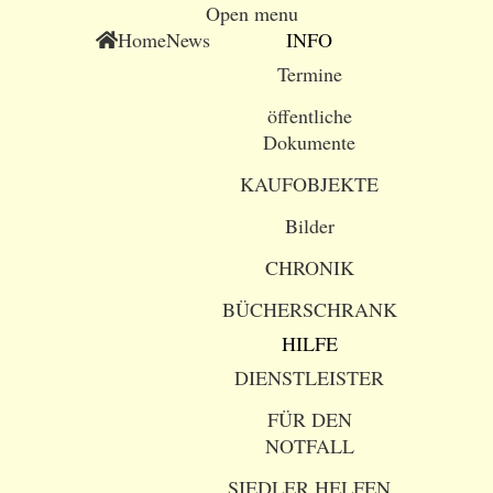
Open menu
Home
News
INFO
Termine
öffentliche
Dokumente
KAUFOBJEKTE
Bilder
CHRONIK
BÜCHERSCHRANK
HILFE
DIENSTLEISTER
FÜR DEN
NOTFALL
SIEDLER HELFEN