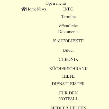
Open menu
Home
News
INFO
Termine
öffentliche
Dokumente
KAUFOBJEKTE
Bilder
CHRONIK
BÜCHERSCHRANK
HILFE
DIENSTLEISTER
FÜR DEN
NOTFALL
SIEDLER HELFEN