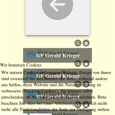
GF Gerald Krieger
Wir benutzen Cookies
Wir nutzen Cookies auf unserer Website. Einige von ihnen
GF Gerald Krieger
sind essenziell für den Betrieb der Seite, während andere
uns helfen, diese Website und die Nutzererfahrung zu
verbessern (Tracking Cookies). Sie können selbst
GF Gerald Krieger
entscheiden, ob Sie die Cookies zulassen möchten. Bitte
beachten Sie, dass bei einer Ablehnung womöglich nicht
mehr alle Funktionalitäten der Seite zur Verfügung stehen.