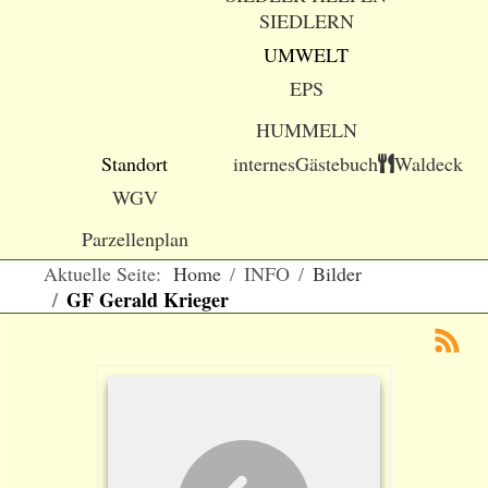
SIEDLERN
UMWELT
EPS
HUMMELN
Standort
internes
Gästebuch
Waldeck
WGV
Parzellenplan
Aktuelle Seite:
Home
INFO
Bilder
GF Gerald Krieger