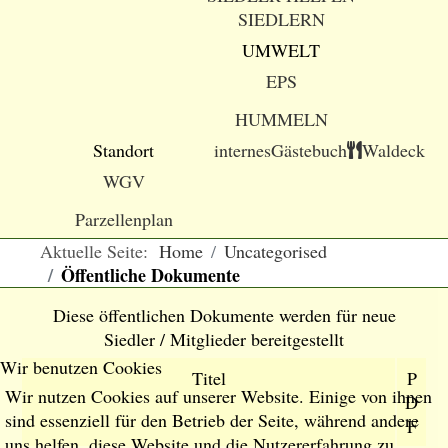
SIEDLERN
UMWELT
EPS
HUMMELN
Standort
internes
Gästebuch
Waldeck
WGV
Parzellenplan
Aktuelle Seite:
Home
Uncategorised
Öffentliche Dokumente
Diese öffentlichen Dokumente werden für neue
Siedler / Mitglieder bereitgestellt
Wir benutzen Cookies
Titel
P
Wir nutzen Cookies auf unserer Website. Einige von ihnen
D
sind essenziell für den Betrieb der Seite, während andere
F
uns helfen, diese Website und die Nutzererfahrung zu