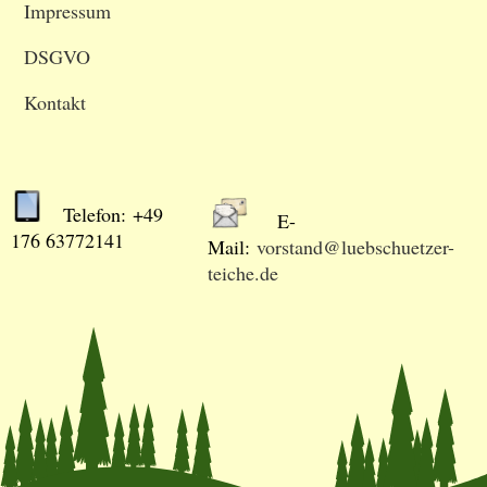
Impressum
DSGVO
Kontakt
Telefon: +49
E-
176 63772141
Mail:
vorstand@luebschuetzer-
teiche.de