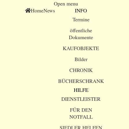
Open menu
Home
News
INFO
Termine
öffentliche
Dokumente
KAUFOBJEKTE
Bilder
CHRONIK
BÜCHERSCHRANK
HILFE
DIENSTLEISTER
FÜR DEN
NOTFALL
SIEDLER HELFEN